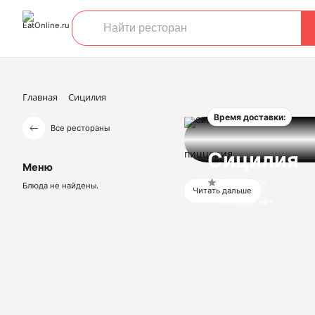
Главная
Сицилия
Время доставки:
Все рестораны
пиццерия
Сицилия
Меню
Нет оценок
Блюда не найдены.
Читать дальше
Отзывов нет